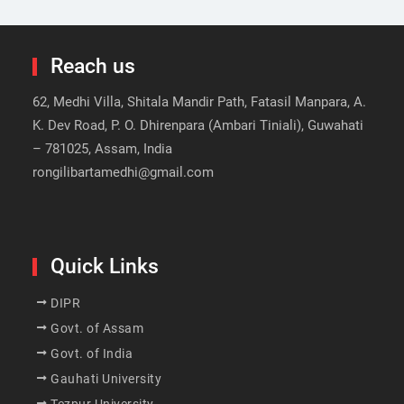
Reach us
62, Medhi Villa, Shitala Mandir Path, Fatasil Manpara, A.
K. Dev Road, P. O. Dhirenpara (Ambari Tiniali), Guwahati
– 781025, Assam, India
rongilibartamedhi@gmail.com
Quick Links
DIPR
Govt. of Assam
Govt. of India
Gauhati University