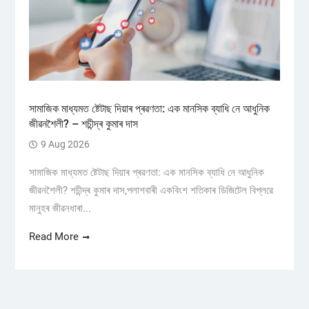
সামাজিক মাধ্যমত ষ্টেটাছ দিয়াৰ প্ৰৱণতা: এক মানসিক ব্যাধি নে আধুনিক
জীৱনশৈলী? – শচীন্দ্ৰ কুমাৰ দাস
9 Aug 2026
সামাজিক মাধ্যমত ষ্টেটাছ দিয়াৰ প্ৰৱণতা: এক মানসিক ব্যাধি নে আধুনিক
জীৱনশৈলী? শচীন্দ্ৰ কুমাৰ দাস,পলাশবাৰী একবিংশ শতিকাৰ ডিজিটেল বিপ্লৱে
মানুহৰ জীৱনধাৰা...
Read More