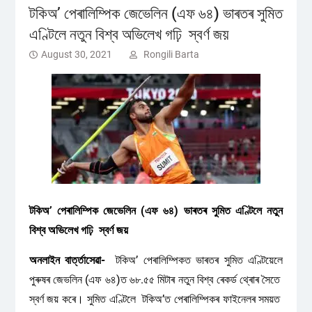
টকিঅ’ পেৰালিম্পিক জেভেলিন (এফ ৬৪) ভাৰতৰ সুমিত
এণ্টিলে নতুন বিশ্ব অভিলেখ গঢ়ি স্বৰ্ণ জয়
August 30, 2021
Rongili Barta
টকিঅ’ পেৰালিম্পিক জেভেলিন (এফ ৬৪) ভাৰতৰ সুমিত এণ্টিলে নতুন
বিশ্ব অভিলেখ গঢ়ি স্বৰ্ণ জয়
অনলাইন বাৰ্ত্তাসেৱা-
টকিঅ’ পেৰালিম্পিকত ভাৰতৰ সুমিত এণ্টিয়েলে
পুৰুষৰ জেভলিন (এফ ৬৪)ত ৬৮.৫৫ মিটাৰ নতুন বিশ্ব ৰেকৰ্ড থ্ৰোৰ সৈতে
স্বৰ্ণ জয় কৰে। সুমিত এণ্টিলে টকিঅ’ত পেৰালিম্পিকৰ ফাইনেলৰ সময়ত