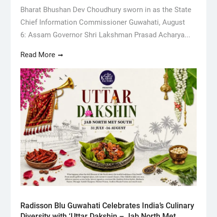
Bharat Bhushan Dev Choudhury sworn in as the State
Chief Information Commissioner Guwahati, August
6: Assam Governor Shri Lakshman Prasad Acharya...
Read More
Radisson Blu Guwahati Celebrates India’s Culinary
Diversity with ‘Uttar Dakshin – Jab North Met