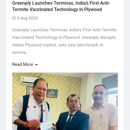
Greenply Launches Termivax, India’s First Anti-
Termite Vaccinated Technology in Plywood
6 Aug 2026
Greenply Launches Termivax, India's First Anti-Termite
Vaccinated Technology in Plywood -Greenply disrupts
Indian Plywood market, sets new benchmark in
termite...
Read More