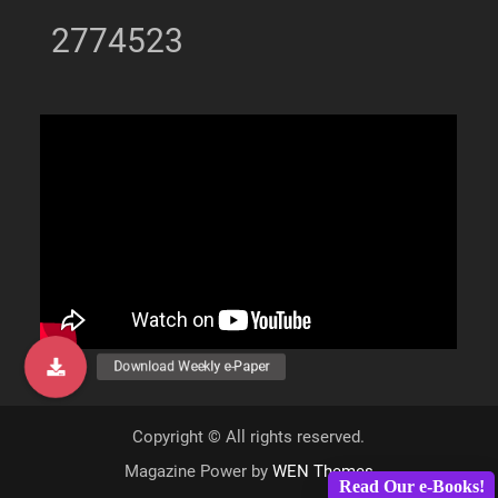
2774523
Copyright © All rights reserved.
Magazine Power by
WEN Themes
Read Our e-Books!