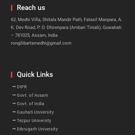
Reach us
62, Medhi Villa, Shitala Mandir Path, Fatasil Manpara, A.
K. Dev Road, P. O. Dhirenpara (Ambari Tiniali), Guwahati
– 781025, Assam, India
rongilibartamedhi@gmail.com
Quick Links
DIPR
Govt. of Assam
Govt. of India
Gauhati University
Tezpur University
Dibrugarh University