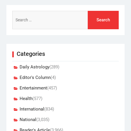
Search
for:
Categories
Daily Astrology
(289)
Editor's Column
(4)
Entertainment
(457)
Health
(577)
International
(834)
National
(3,035)
Reader's Article
(3,966)