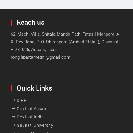
Reach us
62, Medhi Villa, Shitala Mandir Path, Fatasil Manpara, A.
K. Dev Road, P. O. Dhirenpara (Ambari Tiniali), Guwahati
– 781025, Assam, India
rongilibartamedhi@gmail.com
Quick Links
DIPR
Govt. of Assam
Govt. of India
Gauhati University