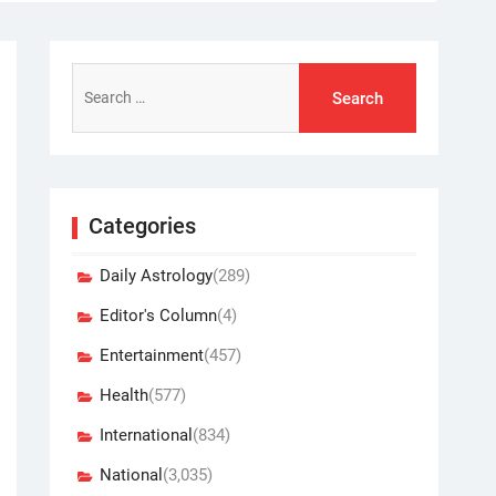
Search
for:
Categories
Daily Astrology
(289)
Editor's Column
(4)
Entertainment
(457)
Health
(577)
International
(834)
National
(3,035)