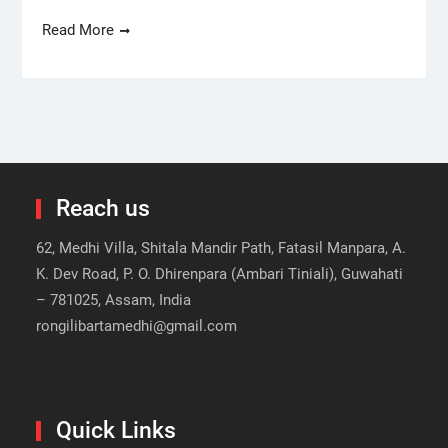
Read More
Reach us
62, Medhi Villa, Shitala Mandir Path, Fatasil Manpara, A.
K. Dev Road, P. O. Dhirenpara (Ambari Tiniali), Guwahati
– 781025, Assam, India
rongilibartamedhi@gmail.com
Quick Links