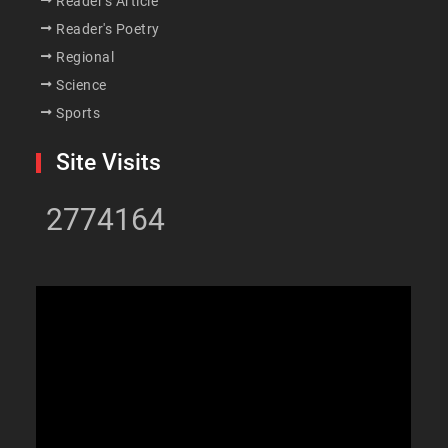
Reader's Article
Reader's Poetry
Regional
Science
Sports
Site Visits
2774164