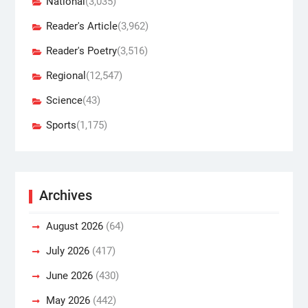
National
(3,035)
Reader's Article
(3,962)
Reader's Poetry
(3,516)
Regional
(12,547)
Science
(43)
Sports
(1,175)
Archives
August 2026
(64)
July 2026
(417)
June 2026
(430)
May 2026
(442)