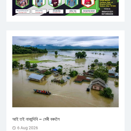
আই তই নাকান্দিবি – মেৰী বৰদলৈ
6 Aug 2026