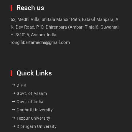
Reach us
62, Medhi Villa, Shitala Mandir Path, Fatasil Manpara, A.
K. Dev Road, P. O. Dhirenpara (Ambari Tiniali), Guwahati
– 781025, Assam, India
rongilibartamedhi@gmail.com
Quick Links
DIPR
Govt. of Assam
Govt. of India
Gauhati University
Tezpur University
Dibrugarh University