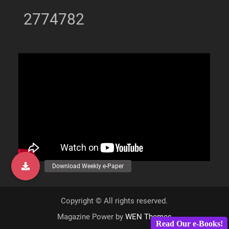
2774782
Copyright © All rights reserved.
Magazine Power by
WEN Themes
Read Our e-Books!