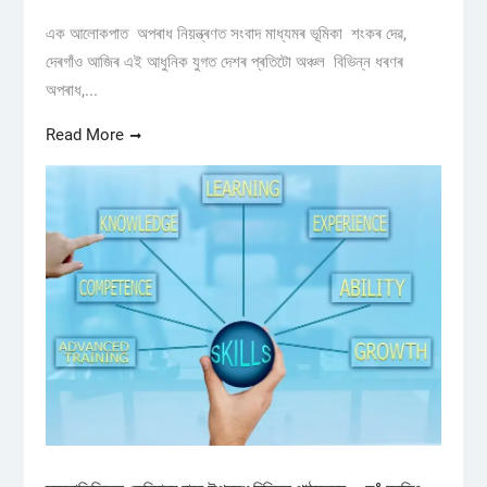
এক আলোকপাত অপৰাধ নিয়ন্ত্ৰণত সংবাদ মাধ্যমৰ ভূমিকা শংকৰ দেৱ,
দেৰগাঁও আজিৰ এই আধুনিক যুগত দেশৰ প্ৰতিটো অঞ্চল বিভিন্ন ধৰণৰ
অপৰাধ,...
Read More