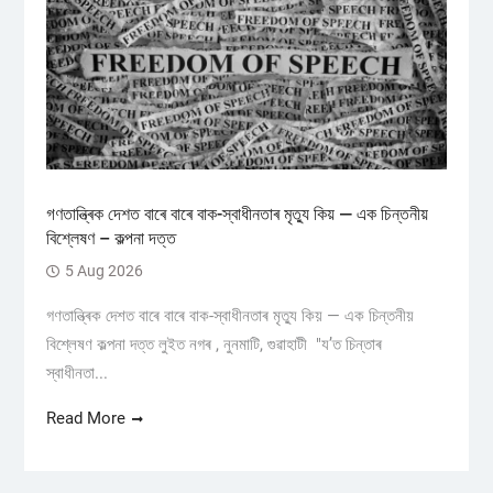
গণতান্ত্ৰিক দেশত বাৰে বাৰে বাক-স্বাধীনতাৰ মৃত্যু কিয় — এক চিন্তনীয়
বিশ্লেষণ – কল্পনা দত্ত
5 Aug 2026
গণতান্ত্ৰিক দেশত বাৰে বাৰে বাক-স্বাধীনতাৰ মৃত্যু কিয় — এক চিন্তনীয়
বিশ্লেষণ কল্পনা দত্ত লুইত নগৰ , নুনমাটি, গুৱাহাটী "য’ত চিন্তাৰ
স্বাধীনতা...
Read More