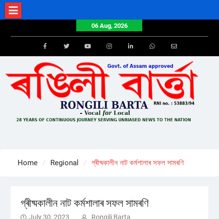
Skip
to
06 Aug, 2026
content
Facebook
Twitter
Youtube
Instagram
LinkedIn
Whatsapp
Email
Home
Regional
গ্ৰীষ্মকালীন নাট কৰ্মশালাৰ সফল সামৰণি
গ্ৰীষ্মকালীন নাট কৰ্মশালাৰ সফল সামৰণি
July 30, 2023
Rongili Barta