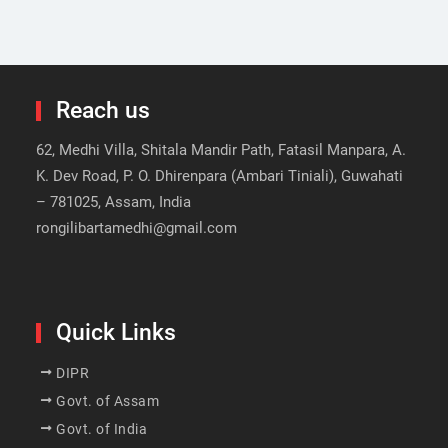
Reach us
62, Medhi Villa, Shitala Mandir Path, Fatasil Manpara, A.
K. Dev Road, P. O. Dhirenpara (Ambari Tiniali), Guwahati
– 781025, Assam, India
rongilibartamedhi@gmail.com
Quick Links
DIPR
Govt. of Assam
Govt. of India