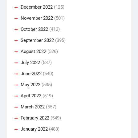
December 2022
(125)
November 2022
(501)
October 2022
(412)
September 2022
(395)
August 2022
(526)
July 2022
(537)
June 2022
(540)
May 2022
(535)
April 2022
(519)
March 2022
(557)
February 2022
(549)
January 2022
(488)