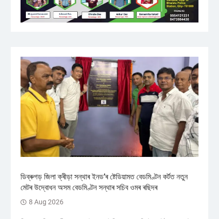
ডিব্ৰুগড় জিলা ক্ৰীড়া সন্থাৰ ইনড’ৰ ষ্টেডিয়ামত বেডমিণ্টন কৰ্টত নতুন
মেটৰ উদ্বোধন অসম বেডমিণ্টন সন্থাৰ সচিব ওমৰ ৰছিদৰ
8 Aug 2026