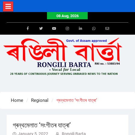
Skip
to
08 Aug, 2026
content
Facebook
Twitter
Youtube
Instagram
LinkedIn
Whatsapp
Email
Home
Regional
গ্ৰন্থমেলাত ‘সংগীতৰ যাত্ৰা’
গ্ৰন্থমেলাত ‘সংগীতৰ যাত্ৰা’
January 5, 2022
Rongili Barta