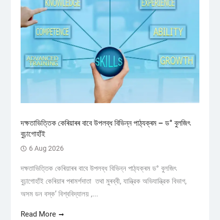
দক্ষতাভিত্তিক কেৰিয়াৰৰ বাবে উপলব্ধ বিভিন্ন পাঠ্যক্ৰম – ড° বুলজিৎ
বুঢ়াগোহাঁই
6 Aug 2026
দক্ষতাভিত্তিক কেৰিয়াৰৰ বাবে উপলব্ধ বিভিন্ন পাঠ্যক্ৰম ড° বুলজিৎ
বুঢ়াগোহাঁই কেৰিয়াৰ পৰামৰ্শদাতা তথা মুৰব্বী, যান্ত্রিক অভিযান্ত্রিক বিভাগ,
অসম ডন বস্ক’ বিশ্ববিদ্যালয় ,...
Read More