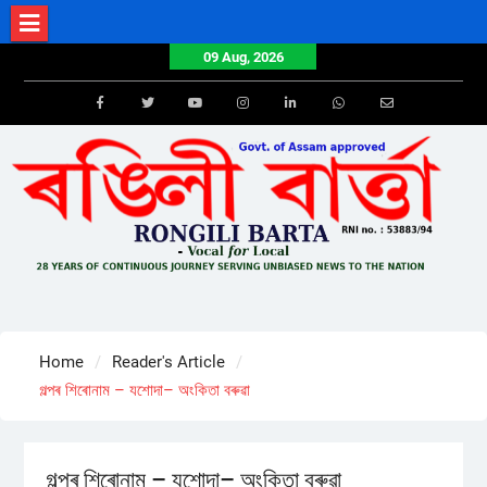
Skip
to
09 Aug, 2026
content
Facebook
Twitter
Youtube
Instagram
LinkedIn
Whatsapp
Email
Home
Reader's Article
গল্পৰ শিৰোনাম – যশোদা– অংকিতা বৰুৱা
গল্পৰ শিৰোনাম – যশোদা– অংকিতা বৰুৱা