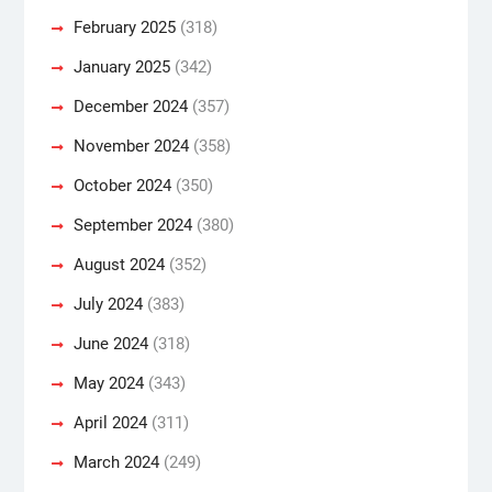
February 2025
(318)
January 2025
(342)
December 2024
(357)
November 2024
(358)
October 2024
(350)
September 2024
(380)
August 2024
(352)
July 2024
(383)
June 2024
(318)
May 2024
(343)
April 2024
(311)
March 2024
(249)