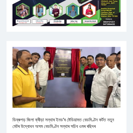
ডিব্ৰুগড় জিলা ক্ৰীড়া সন্থাৰ ইনড’ৰ ষ্টেডিয়ামত বেডমিণ্টন কৰ্টত নতুন
মেটৰ উদ্বোধন অসম বেডমিণ্টন সন্থাৰ সচিব ওমৰ ৰছিদৰ