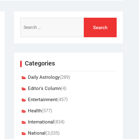
Search
for:
Categories
Daily Astrology
(289)
Editor's Column
(4)
Entertainment
(457)
Health
(577)
International
(834)
National
(3,035)