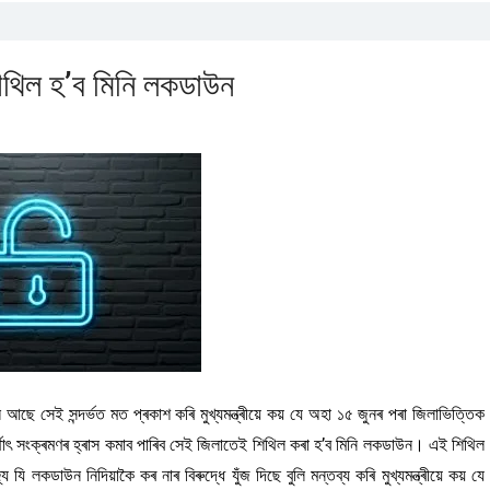
শিথিল হ’ব মিনি লকডাউন
ি আছে সেই সন্দৰ্ভত মত প্ৰকাশ কৰি মুখ্যমন্ত্ৰীয়ে কয় যে অহা ১৫ জুনৰ পৰা জিলাভিত্তিক
থাৎ সংক্ৰমণৰ হ্ৰাস কমাব পাৰিব সেই জিলাতেই শিথিল কৰা হ’ব মিনি লকডাউন। এই শিথিল
কডাউন নিদিয়াকৈ কৰ নাৰ বিৰুদ্ধে যুঁজ দিছে বুলি মন্তব্য কৰি মুখ্যমন্ত্ৰীয়ে কয় যে