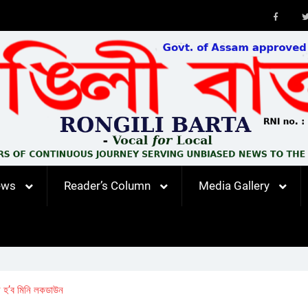
Faceb
ews
Reader’s Column
Media Gallery
ল হ’ব মিনি লকডাউন