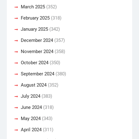
March 2025
(352)
February 2025
(318)
January 2025
(342)
December 2024
(357)
November 2024
(358)
October 2024
(350)
September 2024
(380)
August 2024
(352)
July 2024
(383)
June 2024
(318)
May 2024
(343)
April 2024
(311)