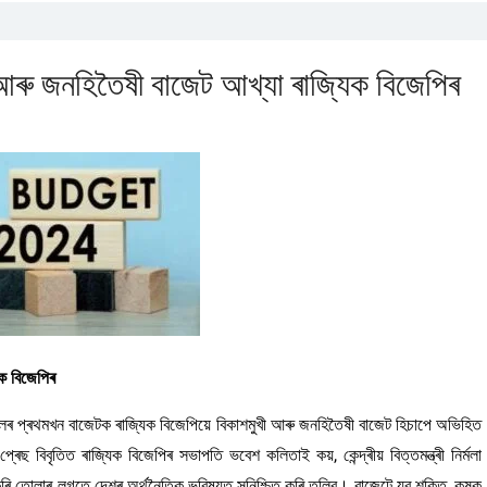
 আৰু জনহিতৈষী বাজেট আখ্যা ৰাজ্যিক বিজেপিৰ
িক বিজেপিৰ
কালৰ প্ৰথমখন বাজেটক ৰাজ্যিক বিজেপিয়ে বিকাশমুখী আৰু জনহিতৈষী বাজেট হিচাপে অভিহিত
েছ বিবৃতিত ৰাজ্যিক বিজেপিৰ সভাপতি ভবেশ কলিতাই কয়, কেন্দ্ৰীয় বিত্তমন্ত্ৰী নিৰ্মলা
ি তোলাৰ লগতে দেশৰ অৰ্থনৈতিক ভৱিষ্যত সুনিশ্চিত কৰি তুলিব। বাজেটে যুৱ শক্তি, কৃষক