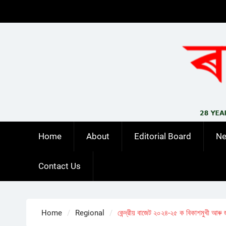
Skip
to
content
Home
About
Editorial Board
N
Contact Us
Home
Regional
কেন্দ্রীয় বাজেট ২০২৪-২৫ ক বিকাশমুখী আৰু