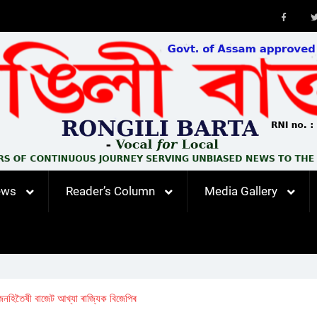
Faceb
ews
Reader’s Column
Media Gallery
 জনহিতৈষী বাজেট আখ্যা ৰাজ্যিক বিজেপিৰ