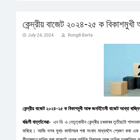
কেন্দ্রীয় বাজেট ২০২৪-২৫ ক বিকাশমুখী
July 24, 2024
Rongili Barta
কেন্দ্রীয় বাজেট ২০২৪-২৫ ক বিকাশমুখী আৰু জনহিতৈষী বাজেট আখ্যা ৰাজ্য
ৰঙিলী বাৰ্ত্তাসেৱা-
এন ডি এ নেতৃত্বাধীন কেন্দ্ৰীয় চৰকাৰৰ তৃতীয়টো শাসন
কৰিছে। আজি দলৰ মুখ্য কাৰ্যালয়ৰ পৰা সংবাদ মাধ্যমলৈ প্ৰেৰণ কৰা এক প্ৰ
সীতাৰমণে দাখিল কৰা বাজেটে দেশৰ আৰ্থিক বিকাশক আৰু অধিক ত্বৰান্বিত কৰ