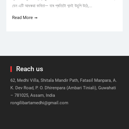
যেন এটি আধৰুৱা কবিতা— যাৰ প্ৰতিটো শব্দই উচুপি উঠে,...
Read More
Reach us
62, Medhi Villa, Shitala Mandir Path, Fatasil Manpara, A.
K. Dev Road, P. O. Dhirenpara (Ambari Tiniali), Guwahati
– 781025, Assam, India
rongilibartamedhi@gmail.com