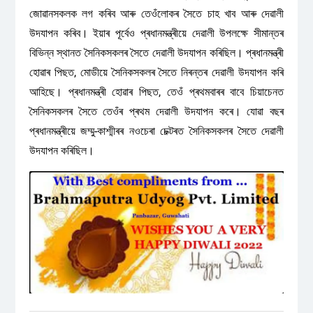
জোৱানসকলক লগ কৰিব আৰু তেওঁলোকৰ সৈতে চাহ খাব আৰু দেৱালী
উদযাপন কৰিব। ইয়াৰ পূৰ্বেও প্ৰধানমন্ত্ৰীয়ে দেৱালী উপলক্ষে সীমান্তৰ
বিভিন্ন স্থানত সৈনিকসকলৰ সৈতে দেৱালী উদযাপন কৰিছিল। প্ৰধানমন্ত্ৰী
হোৱাৰ পিছত, মোডীয়ে সৈনিকসকলৰ সৈতে নিৰন্তৰ দেৱালী উদযাপন কৰি
আহিছে। প্ৰধানমন্ত্ৰী হোৱাৰ পিছত, তেওঁ প্ৰথমবাৰৰ বাবে চিয়াচেনত
সৈনিকসকলৰ সৈতে তেওঁৰ প্ৰথম দেৱালী উদযাপন কৰে। যোৱা বছৰ
প্ৰধানমন্ত্ৰীয়ে জম্মু-কাশ্মীৰৰ নওচেৰা চেক্টৰত সৈনিকসকলৰ সৈতে দেৱালী
উদযাপন কৰিছিল।