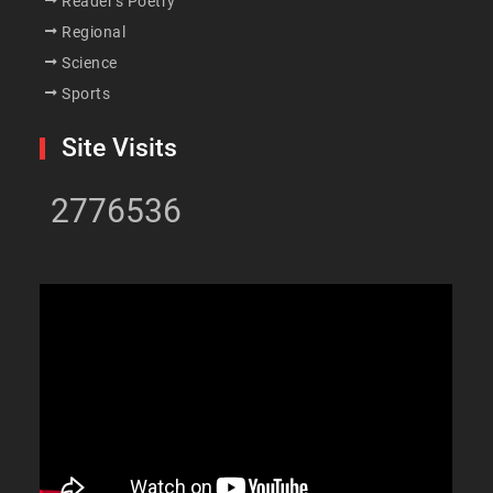
Reader's Poetry
Regional
Science
Sports
Site Visits
2776536