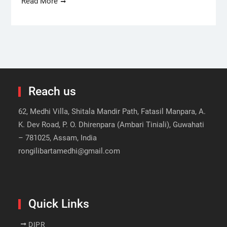
Read More
Reach us
62, Medhi Villa, Shitala Mandir Path, Fatasil Manpara, A.
K. Dev Road, P. O. Dhirenpara (Ambari Tiniali), Guwahati
– 781025, Assam, India
rongilibartamedhi@gmail.com
Quick Links
DIPR