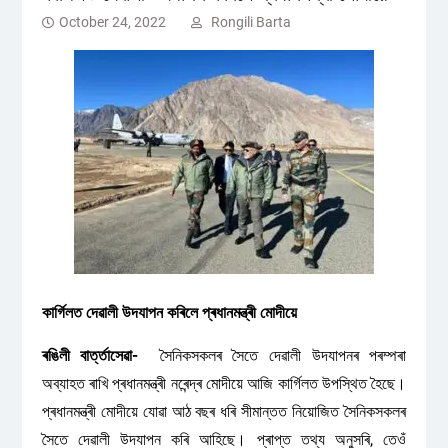
October 24, 2022
Rongili Barta
কাৰ্গিলত দেৱালী উদযাপন কৰিলে প্ৰধানমন্ত্ৰী মোদীয়ে
ৰঙিলী বাৰ্ত্তাসেৱা-
সৈনিকসকলৰ সৈতে দেৱালী উদযাপনৰ পৰম্পৰা
অব্যাহত ৰাখি প্ৰধানমন্ত্ৰী নৰেন্দ্ৰ মোদীয়ে আজি কাৰ্গিলত উপস্থিত হৈছে।
প্ৰধানমন্ত্ৰী মোদীয়ে যোৱা আঠ বছৰ ধৰি সীমান্তত নিয়োজিত সৈনিকসকলৰ
সৈতে দেৱালী উদযাপন কৰি আহিছে। প্ৰাপ্ত তথ্য অনুসৰি, তেওঁ