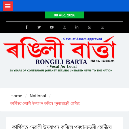
Skip
to
08 Aug, 2026
content
Facebook
Twitter
Youtube
Instagram
LinkedIn
Whatsapp
Email
Home
National
কাৰ্গিলত দেৱালী উদযাপন কৰিলে প্ৰধানমন্ত্ৰী মোদীয়ে
কাৰ্গিলত দেৱালী উদযাপন কৰিলে প্ৰধানমন্ত্ৰী মোদীয়ে