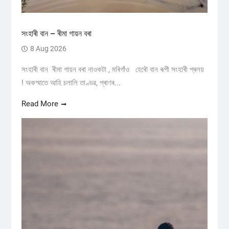
সংহাৰী বান – ৰীমা গায়ন বৰা
8 Aug 2026
সংহাৰী বান ৰীমা গায়ন বৰা নাওকটা , মৰিগাঁও হেৰৌ বান ৰূপী সংহাৰী প্ৰলয়
! অকস্মাতে আহি চলালি তাণ্ডৱ, প্ৰাণৰ...
Read More