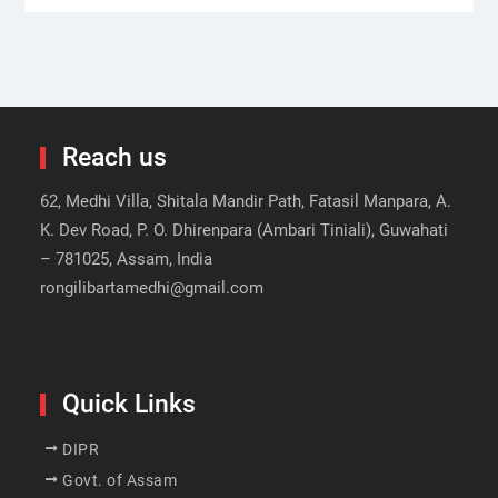
Reach us
62, Medhi Villa, Shitala Mandir Path, Fatasil Manpara, A.
K. Dev Road, P. O. Dhirenpara (Ambari Tiniali), Guwahati
– 781025, Assam, India
rongilibartamedhi@gmail.com
Quick Links
DIPR
Govt. of Assam