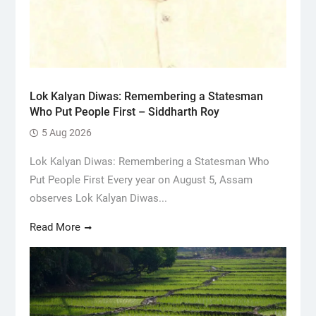
Lok Kalyan Diwas: Remembering a Statesman
Who Put People First – Siddharth Roy
5 Aug 2026
Lok Kalyan Diwas: Remembering a Statesman Who
Put People First Every year on August 5, Assam
observes Lok Kalyan Diwas...
Read More