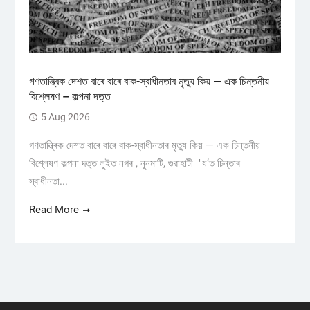
গণতান্ত্ৰিক দেশত বাৰে বাৰে বাক-স্বাধীনতাৰ মৃত্যু কিয় — এক চিন্তনীয়
বিশ্লেষণ – কল্পনা দত্ত
5 Aug 2026
গণতান্ত্ৰিক দেশত বাৰে বাৰে বাক-স্বাধীনতাৰ মৃত্যু কিয় — এক চিন্তনীয়
বিশ্লেষণ কল্পনা দত্ত লুইত নগৰ , নুনমাটি, গুৱাহাটী "য’ত চিন্তাৰ
স্বাধীনতা...
Read More