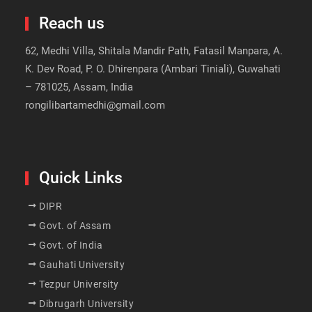
Reach us
62, Medhi Villa, Shitala Mandir Path, Fatasil Manpara, A.
K. Dev Road, P. O. Dhirenpara (Ambari Tiniali), Guwahati
– 781025, Assam, India
rongilibartamedhi@gmail.com
Quick Links
DIPR
Govt. of Assam
Govt. of India
Gauhati University
Tezpur University
Dibrugarh University