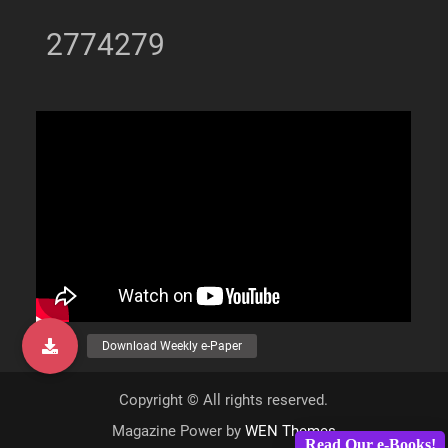
2774279
Copyright © All rights reserved.
Magazine Power by
WEN Themes
Read Our e-Books!