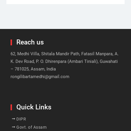
Reach us
62, Medhi Villa, Shitala Mandir Path, Fatasil Manpara, A.
K. Dev Road, P. O. Dhirenpara (Ambari Tiniali), Guwahati
– 781025, Assam, India
rongilibartamedhi@gmail.com
Quick Links
DIPR
Govt. of Assam