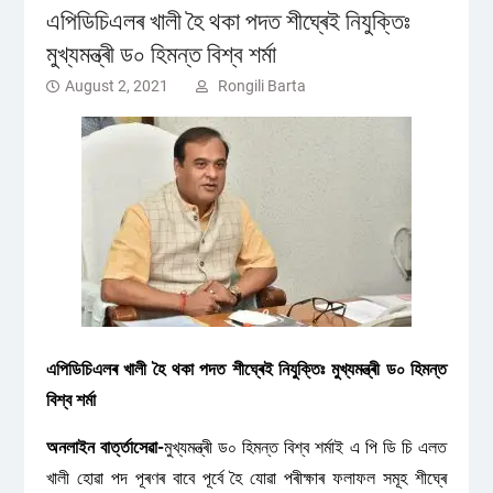
এপিডিচিএলৰ খালী হৈ থকা পদত শীঘ্ৰেই নিযুক্তিঃ
মুখ্যমন্ত্ৰী ড০ হিমন্ত বিশ্ব শৰ্মা
August 2, 2021
Rongili Barta
এপিডিচিএলৰ খালী হৈ থকা পদত শীঘ্ৰেই নিযুক্তিঃ মুখ্যমন্ত্ৰী ড০ হিমন্ত
বিশ্ব শৰ্মা
অনলাইন বাৰ্ত্তাসেৱা-
মুখ্যমন্ত্ৰী ড০ হিমন্ত বিশ্ব শৰ্মাই এ পি ডি চি এলত
খালী হোৱা পদ পূৰণৰ বাবে পূৰ্বে হৈ যোৱা পৰীক্ষাৰ ফলাফল সমূহ শীঘ্ৰে