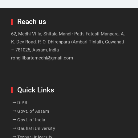
Reach us
62, Medhi Villa, Shitala Mandir Path, Fatasil Manpara, A.
K. Dev Road, P. O. Dhirenpara (Ambari Tiniali), Guwahati
– 781025, Assam, India
rongilibartamedhi@gmail.com
Quick Links
DIPR
Govt. of Assam
Govt. of India
Gauhati University
Tezpur University