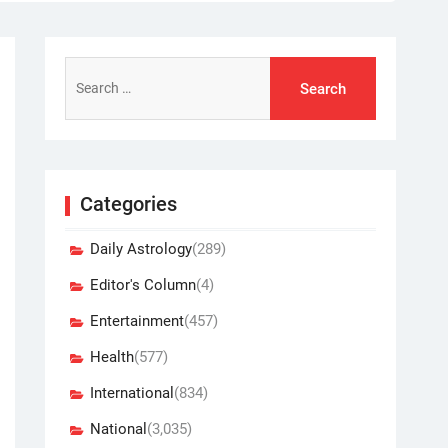
Search
for:
Categories
Daily Astrology
(289)
Editor's Column
(4)
Entertainment
(457)
Health
(577)
International
(834)
National
(3,035)