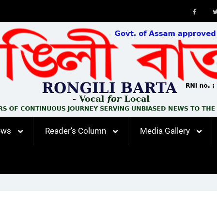
Faceb
ews
Reader’s Column
Media Gallery