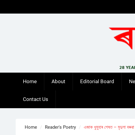
Skip
to
content
Home
About
Editorial Board
N
Contact Us
Home
Reader's Poetry
এজাক ধুমুহাৰ শেষত – মৃদুলা বৰুৱা