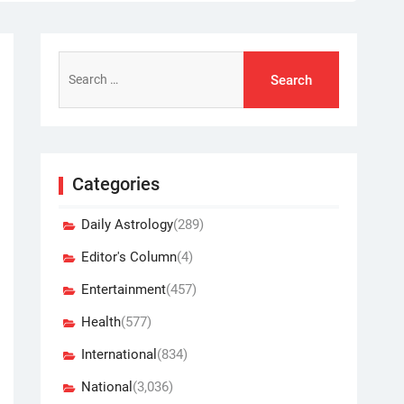
Search
for:
Categories
Daily Astrology
(289)
Editor's Column
(4)
Entertainment
(457)
Health
(577)
International
(834)
National
(3,036)