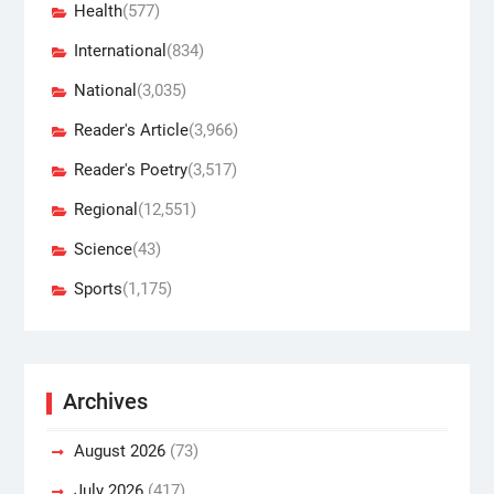
Health
(577)
International
(834)
National
(3,035)
Reader's Article
(3,966)
Reader's Poetry
(3,517)
Regional
(12,551)
Science
(43)
Sports
(1,175)
Archives
August 2026
(73)
July 2026
(417)