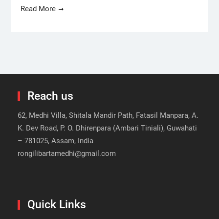
Read More
Reach us
62, Medhi Villa, Shitala Mandir Path, Fatasil Manpara, A.
K. Dev Road, P. O. Dhirenpara (Ambari Tiniali), Guwahati
– 781025, Assam, India
rongilibartamedhi@gmail.com
Quick Links