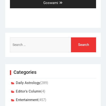
post:
Goswami
Search
for:
Categories
Daily Astrology
(289)
Editor's Column
(4)
Entertainment
(457)