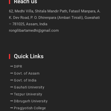
Reach us
62, Medhi Villa, Shitala Mandir Path, Fatasil Manpara, A.
K. Dev Road, P. O. Dhirenpara (Ambari Tiniali), Guwahati
– 781025, Assam, India
rongilibartamedhi@gmail.com
Quick Links
DIPR
Govt. of Assam
Govt. of India
Gauhati University
Tezpur University
Dibrugarh University
Pragjyotish College