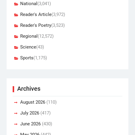
National
(3,041)
Reader's Article
(3,972)
Reader's Poetry
(3,523)
Regional
(12,572)
Science
(43)
Sports
(1,175)
Archives
August 2026
(110)
July 2026
(417)
June 2026
(430)
May 2026
(442)