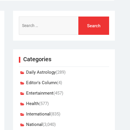
Search
for:
Categories
Daily Astrology
(289)
Editor's Column
(4)
Entertainment
(457)
Health
(577)
International
(835)
National
(3,040)