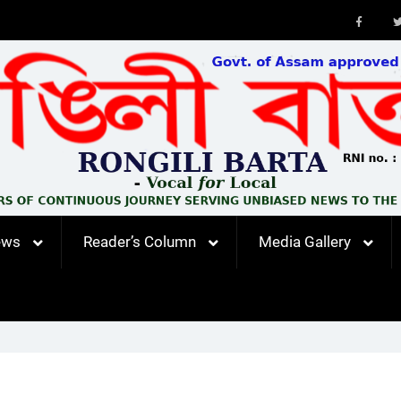
Faceb
ews
Reader’s Column
Media Gallery