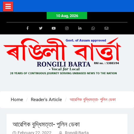
Skip
to
10 Aug, 2026
content
Facebook
Twitter
Youtube
Instagram
LinkedIn
Whatsapp
Email
Home
Reader's Article
আৱেগিক বুদ্ধিমত্তা- পুলিন ডেকা
আৱেগিক বুদ্ধিমত্তা- পুলিন ডেকা
February 22, 2022
Rongili Barta