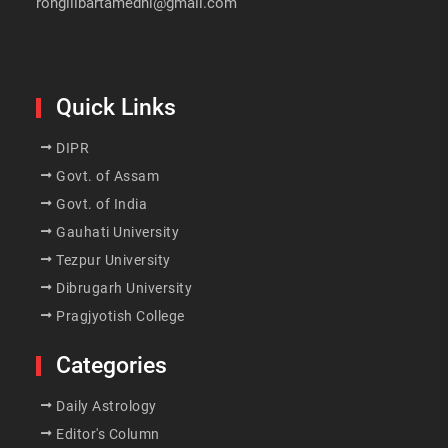
rongilibartamedhi@gmail.com
Quick Links
DIPR
Govt. of Assam
Govt. of India
Gauhati University
Tezpur University
Dibrugarh University
Pragjyotish College
Categories
Daily Astrology
Editor's Column