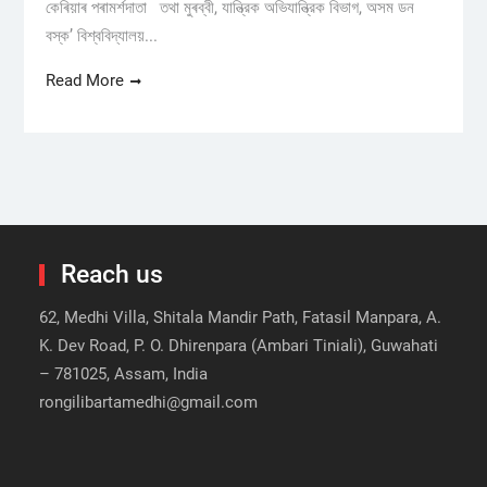
কেৰিয়াৰ পৰামৰ্শদাতা তথা মুৰব্বী, যান্ত্রিক অভিযান্ত্রিক বিভাগ, অসম ডন
বস্ক’ বিশ্ববিদ্যালয়...
Read More
Reach us
62, Medhi Villa, Shitala Mandir Path, Fatasil Manpara, A.
K. Dev Road, P. O. Dhirenpara (Ambari Tiniali), Guwahati
– 781025, Assam, India
rongilibartamedhi@gmail.com