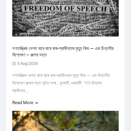
গণতান্ত্ৰিক দেশত বাৰে বাৰে বাক-স্বাধীনতাৰ মৃত্যু কিয় — এক চিন্তনীয়
বিশ্লেষণ – কল্পনা দত্ত
5 Aug 2026
গণতান্ত্ৰিক দেশত বাৰে বাৰে বাক-স্বাধীনতাৰ মৃত্যু কিয় — এক চিন্তনীয়
বিশ্লেষণ কল্পনা দত্ত লুইত নগৰ , নুনমাটি, গুৱাহাটী "য’ত চিন্তাৰ
স্বাধীনতা...
Read More