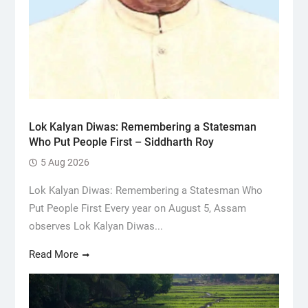
Lok Kalyan Diwas: Remembering a Statesman
Who Put People First – Siddharth Roy
5 Aug 2026
Lok Kalyan Diwas: Remembering a Statesman Who
Put People First Every year on August 5, Assam
observes Lok Kalyan Diwas...
Read More