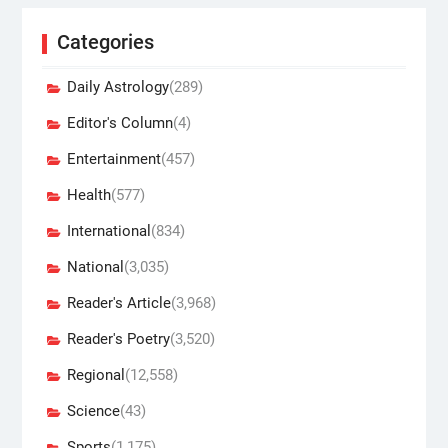
Categories
Daily Astrology
(289)
Editor's Column
(4)
Entertainment
(457)
Health
(577)
International
(834)
National
(3,035)
Reader's Article
(3,968)
Reader's Poetry
(3,520)
Regional
(12,558)
Science
(43)
Sports
(1,175)