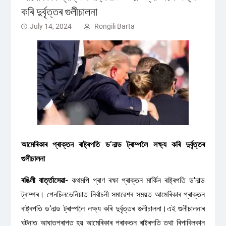
কৰি দুৰ্বৃত্তৰ গুলীচালনা
July 14, 2024
Rongili Barta
আমেৰিকাৰ প্ৰাক্তন ৰাষ্ট্ৰপতি ড’নাল্ড ট্ৰাম্পলৈ লক্ষ্য কৰি দুৰ্বৃত্তৰ
গুলীচালনা
ৰঙিলী বাৰ্ত্তাসেৱা-
কথমপি প্ৰাণ ৰক্ষা প্ৰাক্তন মাৰ্কিন ৰাষ্ট্ৰপতি ড’নাল্ড
ট্ৰাম্পৰ। পেনচিলভেনিয়াত নিৰ্বাচনী সমাৱেশৰ সময়ত আমেৰিকাৰ প্ৰাক্তন
ৰাষ্ট্ৰপতি ড’নাল্ড ট্ৰাম্পলৈ লক্ষ্য কৰি দুৰ্বৃত্তৰ গুলীচালনা।এই গুলীচালনাৰ
ঘটনাত আঘাতপ্ৰাপ্ত হয় আমেৰিকাৰ প্ৰাক্তন ৰাষ্ট্ৰপতি তথা ৰিপাব্লিকান