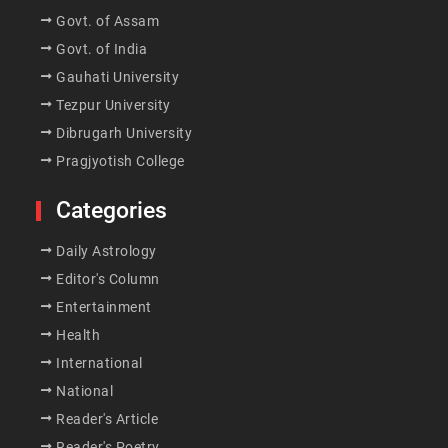
Govt. of Assam
Govt. of India
Gauhati University
Tezpur University
Dibrugarh University
Pragjyotish College
Categories
Daily Astrology
Editor's Column
Entertainment
Health
International
National
Reader's Article
Reader's Poetry