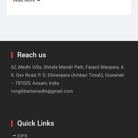
Read More
Reach us
62, Medhi Villa, Shitala Mandir Path, Fatasil Manpara, A.
K. Dev Road, P. O. Dhirenpara (Ambari Tiniali), Guwahati
– 781025, Assam, India
rongilibartamedhi@gmail.com
Quick Links
DIPR