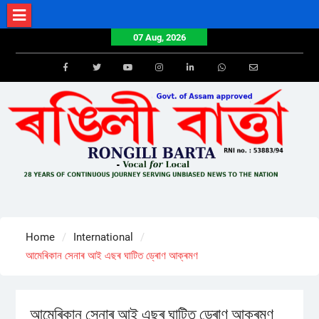
Skip
to
07 Aug, 2026
content
Facebook
Twitter
Youtube
Instagram
LinkedIn
Whatsapp
Email
Home
International
আমেৰিকান সেনাৰ আই এছৰ ঘাটিত ড্ৰোণ আক্ৰমণ
আমেৰিকান সেনাৰ আই এছৰ ঘাটিত ড্ৰোণ আক্ৰমণ