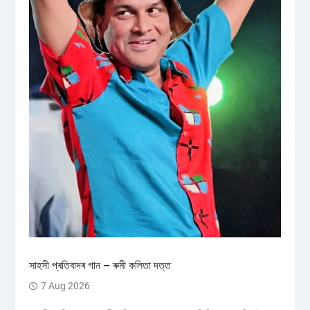
সাহসী প্ৰতিবাদৰ গান – ৰুমী কলিতা দত্ত
7 Aug 2026