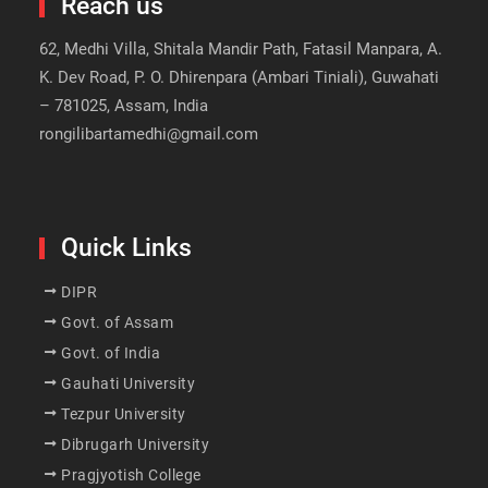
Reach us
62, Medhi Villa, Shitala Mandir Path, Fatasil Manpara, A.
K. Dev Road, P. O. Dhirenpara (Ambari Tiniali), Guwahati
– 781025, Assam, India
rongilibartamedhi@gmail.com
Quick Links
DIPR
Govt. of Assam
Govt. of India
Gauhati University
Tezpur University
Dibrugarh University
Pragjyotish College