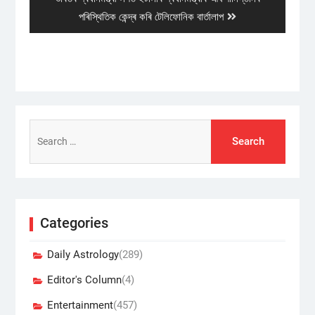
post:
পৰিস্থিতিক কেন্দ্ৰ কৰি টেলিফোনিক বাৰ্তালাপ
Search
for:
Categories
Daily Astrology
(289)
Editor's Column
(4)
Entertainment
(457)