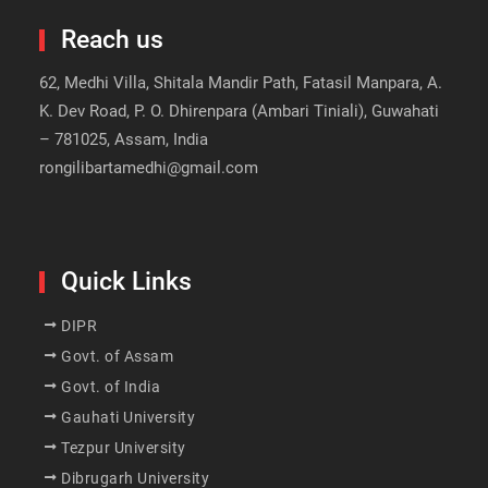
Reach us
62, Medhi Villa, Shitala Mandir Path, Fatasil Manpara, A.
K. Dev Road, P. O. Dhirenpara (Ambari Tiniali), Guwahati
– 781025, Assam, India
rongilibartamedhi@gmail.com
Quick Links
DIPR
Govt. of Assam
Govt. of India
Gauhati University
Tezpur University
Dibrugarh University