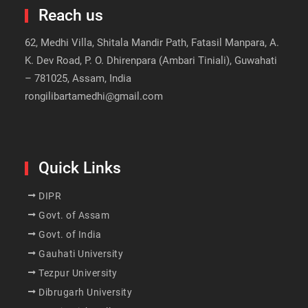
Reach us
62, Medhi Villa, Shitala Mandir Path, Fatasil Manpara, A.
K. Dev Road, P. O. Dhirenpara (Ambari Tiniali), Guwahati
– 781025, Assam, India
rongilibartamedhi@gmail.com
Quick Links
DIPR
Govt. of Assam
Govt. of India
Gauhati University
Tezpur University
Dibrugarh University