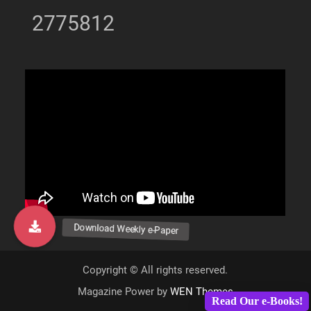
2775812
Copyright © All rights reserved.
Magazine Power by
WEN Themes
Read Our e-Books!