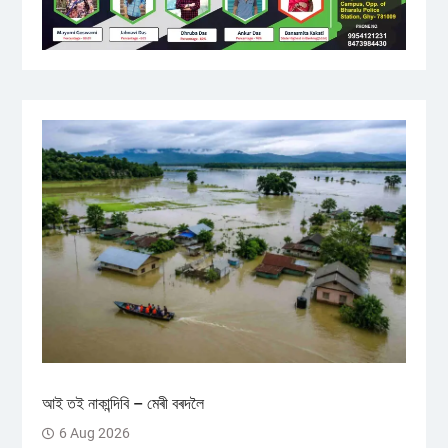
আই তই নাকান্দিবি – মেৰী বৰদলৈ
6 Aug 2026