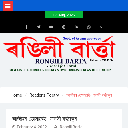
Skip
to
06 Aug, 2026
content
Facebook
Twitter
Youtube
Instagram
LinkedIn
Whatsapp
Email
Home
Reader's Poetry
আজীৱন তোমাৰেই- মানসী বৰঠাকুৰ
আজীৱন তোমাৰেই- মানসী বৰঠাকুৰ
February 4, 2022
Rongili Barta