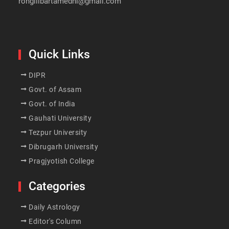
rongilibartamedhi@gmail.com
Quick Links
DIPR
Govt. of Assam
Govt. of India
Gauhati University
Tezpur University
Dibrugarh University
Pragjyotish College
Categories
Daily Astrology
Editor's Column