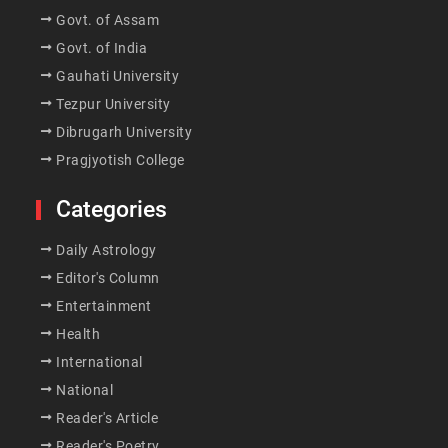
Govt. of Assam
Govt. of India
Gauhati University
Tezpur University
Dibrugarh University
Pragjyotish College
Categories
Daily Astrology
Editor's Column
Entertainment
Health
International
National
Reader's Article
Reader's Poetry