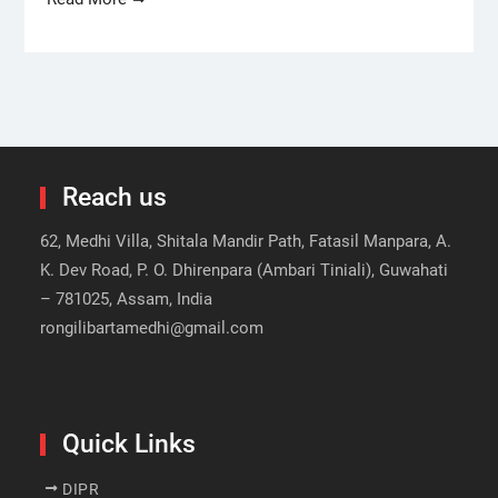
Reach us
62, Medhi Villa, Shitala Mandir Path, Fatasil Manpara, A.
K. Dev Road, P. O. Dhirenpara (Ambari Tiniali), Guwahati
– 781025, Assam, India
rongilibartamedhi@gmail.com
Quick Links
DIPR