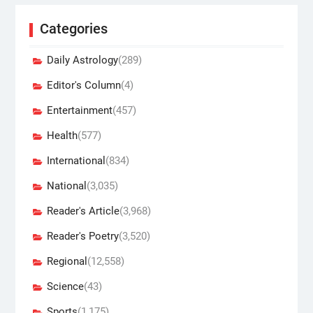
Categories
Daily Astrology
(289)
Editor's Column
(4)
Entertainment
(457)
Health
(577)
International
(834)
National
(3,035)
Reader's Article
(3,968)
Reader's Poetry
(3,520)
Regional
(12,558)
Science
(43)
Sports
(1,175)