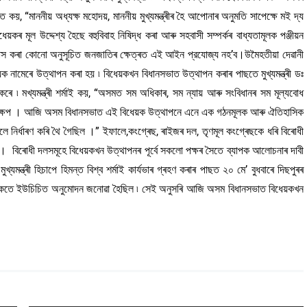
কয়, “মাননীয় অধ্যক্ষ মহোদয়, মাননীয় মুখ্যমন্ত্ৰীৰ হৈ আপোনাৰ অনুমতি সাপেক্ষে মই দ্য
ূল উদ্দেশ্য হৈছে বহুবিবাহ নিষিদ্ধ কৰা আৰু সহবাসী সম্পৰ্কৰ বাধ্যতামূলক পঞ্জীয়ন
বাস কৰা কোনো অনুসূচিত জনজাতিৰ ক্ষেত্ৰত এই আইন প্রযোজ্য নহ’ব।উমৈহতীয়া দেৱানী
নামেৰে উত্থাপন কৰা হয় ৷ বিধেয়কখন বিধানসভাত উত্থাপন কৰাৰ পাছতে মুখ্যমন্ত্ৰী ডঃ
কৰে ৷ মখ্যমন্ত্ৰী শৰ্মাই কয়, “অসমত সম অধিকাৰ, সম ন্যায় আৰু সংবিধানৰ সম মূল্যবোধ
্ণ পদক্ষেপ । আজি অসম বিধানসভাত এই বিধেয়ক উত্থাপনে এনে এক গঠনমূলক আৰু ঐতিহাসিক
লে নিৰ্ধাৰণ কৰি থৈ গৈছিল ।” ইফালে,কংগ্ৰেছ, ৰাইজৰ দল, তৃণমূল কংগ্ৰেছকে ধৰি বিৰোধী
 বিৰোধী দলসমূহে বিধেয়কখন উত্থাপনৰ পূৰ্বে সকলো পক্ষৰ সৈতে ব্যাপক আলোচনাৰ দাবী
ন্ত্ৰী হিচাপে হিমন্ত বিশ্ব শৰ্মাই কাৰ্যভাৰ গ্ৰহণ কৰাৰ পাছত ২০ মে’ বুধবাৰে দিছপুৰৰ
ৈঠকতে ইউচিচিত অনুমোদন জনোৱা হৈছিল ৷ সেই অনুসৰি আজি অসম বিধানসভাত বিধেয়কখন