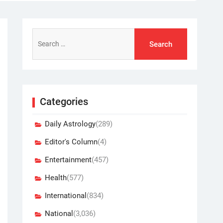
Search
for:
Categories
Daily Astrology
(289)
Editor's Column
(4)
Entertainment
(457)
Health
(577)
International
(834)
National
(3,036)