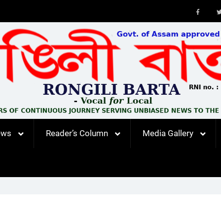
Faceb
ews
Reader’s Column
Media Gallery