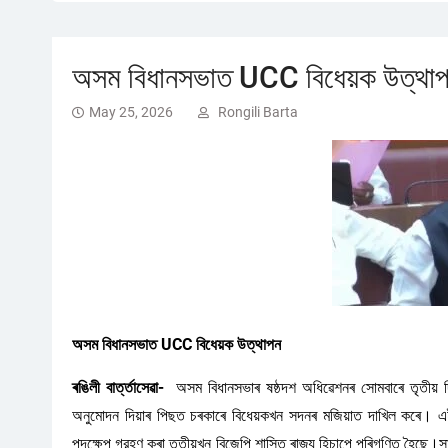
অসম বিধানসভাত UCC বিধেয়ক উত্থা
May 25, 2026
Rongili Barta
অসম বিধানসভাত UCC বিধেয়ক উত্থাপন
ৰঙিলী বাৰ্ত্তাসেৱা-
অসম বিধানসভাৰ ষষ্ঠদশ অধিৱেশনৰ সোমবাৰে তৃতীয় 
অনুমোদন দিয়াৰ পিছত চৰকাৰে বিধেয়কখন সদনৰ মজিয়াত দাখিল কৰে। এই
পদক্ষেপ গ্রহণ কৰা তৃতীয়খন বিজেপি শাসিত ৰাজ্য হিচাপে পৰিগণিত হৈছে।সাংসদ