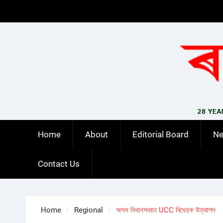
Skip
to
content
Home
About
Editorial Board
N
Contact Us
Home
Regional
অসম বিধানসভাত UCC বিধেয়ক উত্থাপন