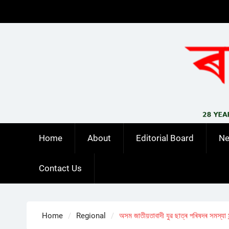
Skip
to
content
Home
About
Editorial Board
N
Contact Us
Home
Regional
অসম জাতীয়তাবাদী যুৱ ছাত্ৰ পৰিষদৰ সমস্যা সন্