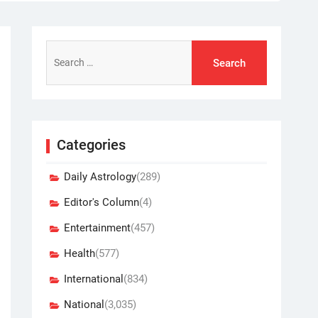
Search
for:
Categories
Daily Astrology
(289)
Editor's Column
(4)
Entertainment
(457)
Health
(577)
International
(834)
National
(3,035)