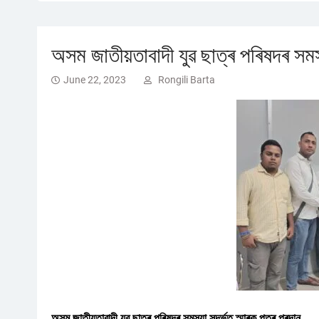
অসম জাতীয়তাবাদী যুৱ ছাত্ৰ পৰিষদৰ সমস্য
June 22, 2023
Rongili Barta
অসম জাতীয়তাবাদী যুৱ ছাত্ৰ পৰিষদৰ সমস্যা সন্দৰ্ভত স্মাৰক পত্ৰ প্ৰদান