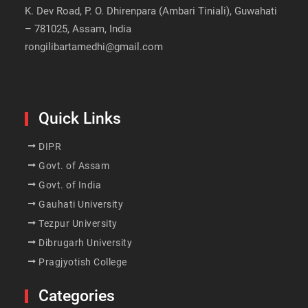
K. Dev Road, P. O. Dhirenpara (Ambari Tiniali), Guwahati
– 781025, Assam, India
rongilibartamedhi@gmail.com
Quick Links
DIPR
Govt. of Assam
Govt. of India
Gauhati University
Tezpur University
Dibrugarh University
Pragjyotish College
Categories