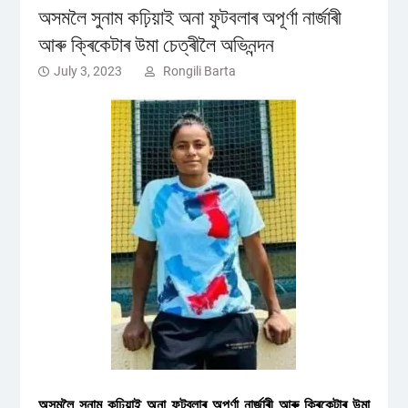
অসমলৈ সুনাম কঢ়িয়াই অনা ফুটবলাৰ অপূৰ্ণা নাৰ্জাৰী
আৰু ক্ৰিকেটাৰ উমা চেত্ৰীলৈ অভিনন্দন
July 3, 2023
Rongili Barta
অসমলৈ সুনাম কঢ়িয়াই অনা ফুটবলাৰ অপূৰ্ণা নাৰ্জাৰী আৰু ক্ৰিকেটাৰ উমা