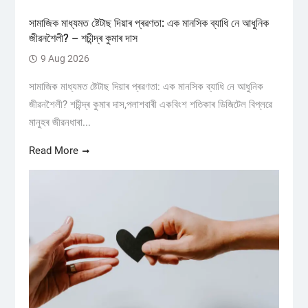
সামাজিক মাধ্যমত ষ্টেটাছ দিয়াৰ প্ৰৱণতা: এক মানসিক ব্যাধি নে আধুনিক
জীৱনশৈলী? – শচীন্দ্ৰ কুমাৰ দাস
9 Aug 2026
সামাজিক মাধ্যমত ষ্টেটাছ দিয়াৰ প্ৰৱণতা: এক মানসিক ব্যাধি নে আধুনিক
জীৱনশৈলী? শচীন্দ্ৰ কুমাৰ দাস,পলাশবাৰী একবিংশ শতিকাৰ ডিজিটেল বিপ্লৱে
মানুহৰ জীৱনধাৰা...
Read More