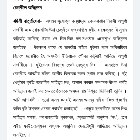
চেত্ৰীলৈ অভিনন্দন
ৰঙিলী বাৰ্ত্তাসেৱা-
অসমৰ সুযোগ্যা কন্যাদ্বয় কোকৰাঝাৰ নিবাসী অপূৰ্ণা
নাৰ্জাৰী আৰু বোকাখাটৰ উমা চেত্ৰীয়ে ৰাজ্যখনলৈ ক্ৰীড়াৰ ক্ষেত্ৰত যি সুনাম
কঢ়িয়াই আনিছে ইয়াক লৈ ভিন-ভিন দল-সংগঠনে একেমুখে অভিনন্দন
জনাইছে । উল্লেখ থাকে যে ভাৰতীয় মহিলা ফুটবল দলৰ অধিনায়িকা
হিচাপে মনোনীত হৈ অসমলৈ ইতিবাচক গৌৰৱ কঢ়িয়াই আনিছে অপূৰ্ণা
নাৰ্জাৰীয়ে । ছুইডেনৰ বিৰুদ্ধে তেওঁ নেতৃত্ব দিব । আনহাতে উমা
চেত্ৰীয়ে ভাৰতীয় মহিলা জাতীয় ক্ৰিকেট দলত স্থান লাভ কৰিছে । দুই
খেলুৱৈৰ প্ৰতি বহুভাষিক সাহিত্য‌‌ মঞ্চ, অসমৰ প্ৰধান সম্পাদক দীপক শৰ্মাই
অভিনন্দন জনাই কয় যে- তেওঁলোকে অসমৰ নাম বিশ্বত জিলিকাই তুলিব ।
আমি আশাবাদী । দুয়ো অসম কন্যাই অসমৰ অদম্য নাৰীৰ শক্তি প্ৰদৰ্শন
কৰিব বুলি ঈশ্বৰৰ ওচৰত প্ৰাৰ্থনা জনাইছোঁ । খেলুৱৈ দুগৰাকীলৈ অসম শিশু
সাহিত্য সমাজ, পৰাগজ্যোতি প্ৰকাশন, স্বেচ্ছাসেৱী অনুষ্ঠান “ৰং”, হেল্প
এইড ফাউণ্ডেশ্যনৰ অধ্যক্ষ অঞ্জুলিনা দেৱচৌধুৰী আদিয়েও অভিনন্দন
জনাইছে ।