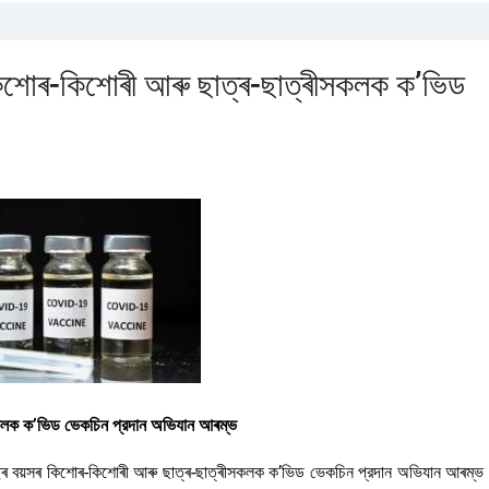
িশোৰ-কিশোৰী আৰু ছাত্ৰ-ছাত্ৰীসকলক ক’ভিড
কলক ক’ভিড ভেকচিন প্রদান অভিযান আৰম্ভ
বয়সৰ কিশোৰ-কিশোৰী আৰু ছাত্ৰ-ছাত্ৰীসকলক ক’ভিড ভেকচিন প্রদান অভিযান আৰম্ভ