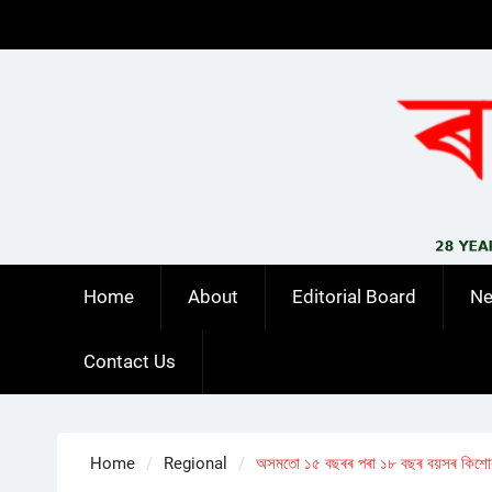
Skip
to
content
Home
About
Editorial Board
N
Contact Us
Home
Regional
অসমতো ১৫ বছৰৰ পৰা ১৮ বছৰ বয়সৰ কিশোৰ