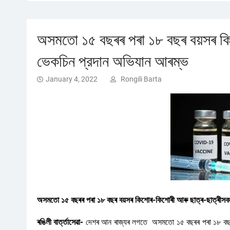
অসমতো ১৫ বছৰৰ পৰা ১৮ বছৰ বয়সৰ ক
ভেকচিন প্রদান অভিযান আৰম্ভ
January 4, 2022
Rongili Barta
অসমতো ১৫ বছৰৰ পৰা ১৮ বছৰ বয়সৰ কিশোৰ-কিশোৰী আৰু ছাত্ৰ-ছাত্ৰীস
ৰঙিলী বাৰ্ত্তাসেৱা-
দেশৰ আন ৰাজ্যৰ লগতে অসমতো ১৫ বছৰৰ পৰা ১৮ বছৰ 