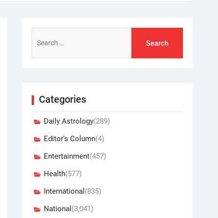
Search
for:
Categories
Daily Astrology
(289)
Editor's Column
(4)
Entertainment
(457)
Health
(577)
International
(835)
National
(3,041)