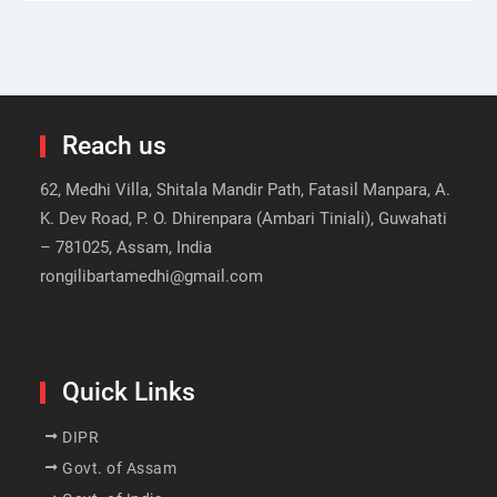
Reach us
62, Medhi Villa, Shitala Mandir Path, Fatasil Manpara, A.
K. Dev Road, P. O. Dhirenpara (Ambari Tiniali), Guwahati
– 781025, Assam, India
rongilibartamedhi@gmail.com
Quick Links
DIPR
Govt. of Assam