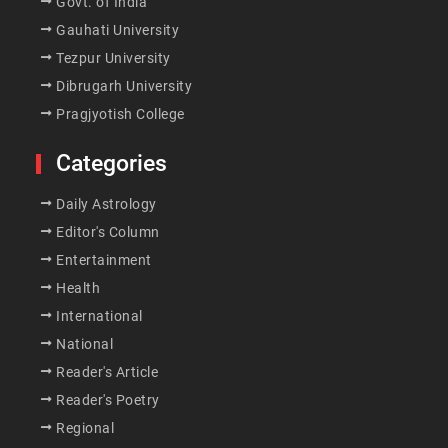
Govt. of India
Gauhati University
Tezpur University
Dibrugarh University
Pragjyotish College
Categories
Daily Astrology
Editor's Column
Entertainment
Health
International
National
Reader's Article
Reader's Poetry
Regional