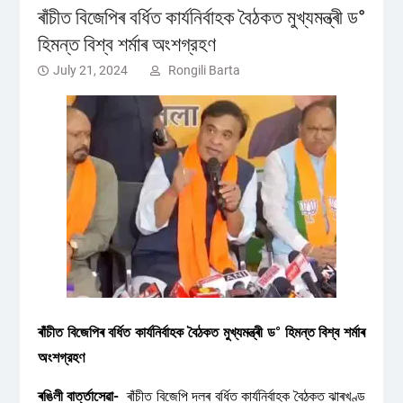
ৰাঁচীত বিজেপিৰ বৰ্ধিত কার্যনির্বাহক বৈঠকত মুখ্যমন্ত্ৰী ড°
হিমন্ত বিশ্ব শৰ্মাৰ অংশগ্রহণ
July 21, 2024
Rongili Barta
ৰাঁচীত বিজেপিৰ বৰ্ধিত কার্যনির্বাহক বৈঠকত মুখ্যমন্ত্ৰী ড° হিমন্ত বিশ্ব শৰ্মাৰ
অংশগ্রহণ
ৰঙিলী বাৰ্ত্তাসেৱা-
ৰাঁচীত বিজেপি দলৰ বৰ্ধিত কার্যনির্বাহক বৈঠকত ঝাৰখণ্ড