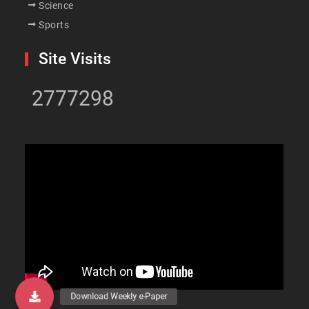
Science
Sports
Site Visits
2777298