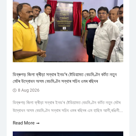
ডিব্ৰুগড় জিলা ক্ৰীড়া সন্থাৰ ইনড’ৰ ষ্টেডিয়ামত বেডমিণ্টন কৰ্টত নতুন
মেটৰ উদ্বোধন অসম বেডমিণ্টন সন্থাৰ সচিব ওমৰ ৰছিদৰ
8 Aug 2026
ডিব্ৰুগড় জিলা ক্ৰীড়া সন্থাৰ ইনড'ৰ ষ্টেডিয়ামত বেডমিণ্টন কৰ্টত নতুন মেটৰ
উদ্বোধন অসম বেডমিণ্টন সন্থাৰ সচিব ওমৰ ৰছিদৰ এম হাছিম আলী,ৰঙিলী...
Read More