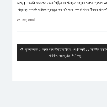
হৈছে। চৰকাৰী আদেশত কোৱা হৈছিল যে চৌহদত মানুহৰ কোনো প্ৰৱেশ আৰু প্
সাম্ভাব্য সম্পৰ্কৰ তালিকা প্ৰস্তুত কৰা হ’ব আৰু সম্পৰ্কবোৰ ভাইৰাছৰ বাবে প
Regional
Post
navigation
Previous
কৃষকসকলে ১ বছৰৰ বাবে সীমাত বহিছিল, প্ৰধানমন্ত্ৰী ১৫ মিনিটত অসুবি
post:
পৰিছিল: নৱজ্যোত সিং সিদ্ধু