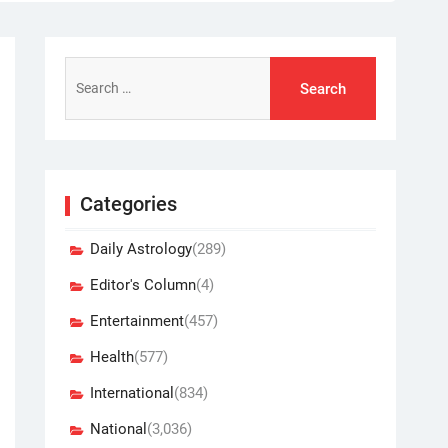
Search
for:
Categories
Daily Astrology
(289)
Editor's Column
(4)
Entertainment
(457)
Health
(577)
International
(834)
National
(3,036)