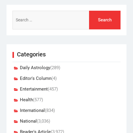
Search
for:
Categories
Daily Astrology
(289)
Editor's Column
(4)
Entertainment
(457)
Health
(577)
International
(834)
National
(3,036)
Reader's Article
(3,972)