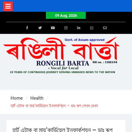
Skip
to
09 Aug, 2026
content
Facebook
Twitter
Youtube
Instagram
LinkedIn
Whatsapp
Email
Home
Health
হাৰ্ট এটাক বা মায়’কাৰ্ডিয়েল ইনফাৰ্কশ্যন – ডাঃ ৰূপ শেখৰ ডেকা
হাৰ্ট এটাক বা মায়’কাৰ্ডিয়েল ইনফাৰ্কশ্যন – ডাঃ ৰূপ