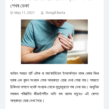
শেখৰ ডেকা
May 11, 2021
Rongili Barta
বৰ্তমান সময়ত হাৰ্ট এটাক বা মায়’কাৰ্ডিয়েল ইনফাৰ্কশ্যন নামৰ বেমাৰ বিধৰ
দ্বাৰা এক বুজন সংখ্যক লোক আক্ৰান্ত হোৱা দেখা পোৱা যায়। সময়তে
চিকিৎসা নাপালে যথেষ্ট সংখ্যক লোকে মৃত্যুমুখতো পৰা দেখা যায়। আধুনিক
সমাজৰ পৰিৱৰ্তিত জীৱনশৈলীত অতি কম বয়সৰ মনুহেও এই ৰোগত
আক্ৰান্ত হোৱা দেখা গৈছে।