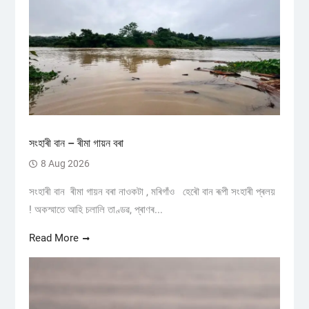
সংহাৰী বান – ৰীমা গায়ন বৰা
8 Aug 2026
সংহাৰী বান ৰীমা গায়ন বৰা নাওকটা , মৰিগাঁও হেৰৌ বান ৰূপী সংহাৰী প্ৰলয়
! অকস্মাতে আহি চলালি তাণ্ডৱ, প্ৰাণৰ...
Read More