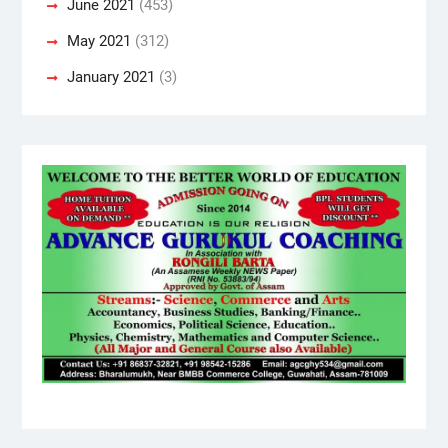
June 2021
(453)
May 2021
(312)
January 2021
(3)