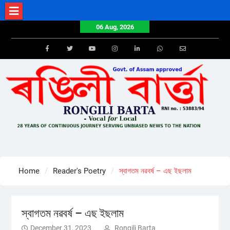
Skip
to
06 Aug, 2026
content
Facebook
Twitter
Youtube
Instagram
LinkedIn
Whatsapp
Email
Home
Reader's Poetry
স্বাগতম নৱবৰ্ষ – এছ ইছলাম
স্বাগতম নৱবৰ্ষ – এছ ইছলাম
December 31, 2023
Rongili Barta