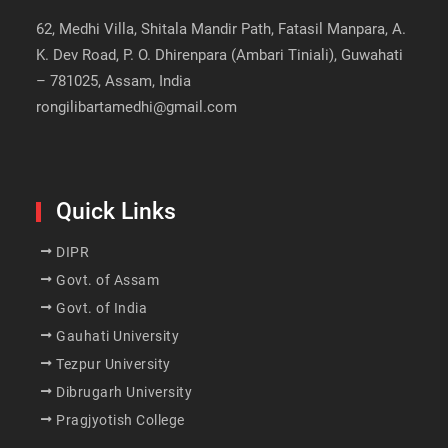
62, Medhi Villa, Shitala Mandir Path, Fatasil Manpara, A.
K. Dev Road, P. O. Dhirenpara (Ambari Tiniali), Guwahati
– 781025, Assam, India
rongilibartamedhi@gmail.com
Quick Links
DIPR
Govt. of Assam
Govt. of India
Gauhati University
Tezpur University
Dibrugarh University
Pragjyotish College