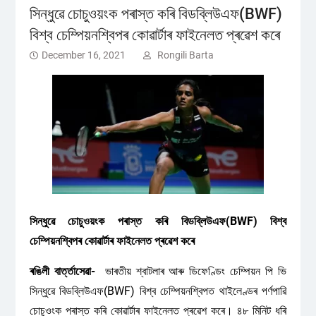
সিন্ধুৱে চোচুওয়ংক পৰাস্ত কৰি বিডব্লিউএফ(BWF)
বিশ্ব চেম্পিয়নশ্বিপৰ কোৱাৰ্টাৰ ফাইনেলত প্ৰৱেশ কৰে
December 16, 2021
Rongili Barta
সিন্ধুৱে চোচুওয়ংক পৰাস্ত কৰি বিডব্লিউএফ(BWF) বিশ্ব
চেম্পিয়নশ্বিপৰ কোৱাৰ্টাৰ ফাইনেলত প্ৰৱেশ কৰে
ৰঙিলী বাৰ্ত্তাসেৱা-
ভাৰতীয় শ্বাটলাৰ আৰু ডিফেণ্ডিং চেম্পিয়ন পি ভি
সিন্ধুৱে বিডব্লিউএফ(BWF) বিশ্ব চেম্পিয়নশ্বিপত থাইলেণ্ডৰ পৰ্ণপাৱি
চোচুওংক পৰাস্ত কৰি কোৱাৰ্টাৰ ফাইনেলত প্ৰৱেশ কৰে। ৪৮ মিনিট ধৰি