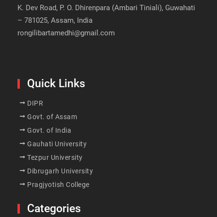
K. Dev Road, P. O. Dhirenpara (Ambari Tiniali), Guwahati
– 781025, Assam, India
rongilibartamedhi@gmail.com
Quick Links
DIPR
Govt. of Assam
Govt. of India
Gauhati University
Tezpur University
Dibrugarh University
Pragjyotish College
Categories