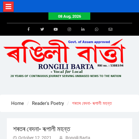
Skip
to
08 Aug, 2026
content
Facebook
Twitter
Youtube
Instagram
LinkedIn
Whatsapp
Email
Home
Reader's Poetry
শৰতৰ বেদনা- ৰূপালী মহন্ত
শৰতৰ বেদনা- ৰূপালী মহন্ত
October 12, 2021
Rongili Barta