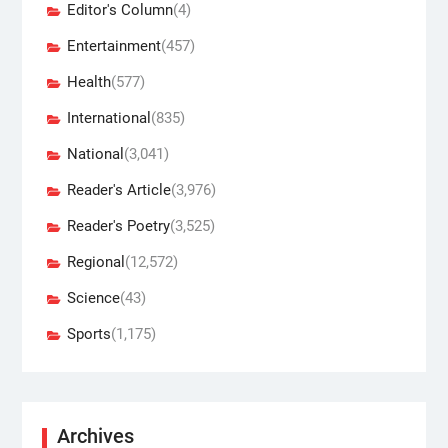
Editor's Column
(4)
Entertainment
(457)
Health
(577)
International
(835)
National
(3,041)
Reader's Article
(3,976)
Reader's Poetry
(3,525)
Regional
(12,572)
Science
(43)
Sports
(1,175)
Archives