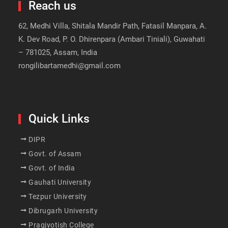
Reach us
62, Medhi Villa, Shitala Mandir Path, Fatasil Manpara, A.
K. Dev Road, P. O. Dhirenpara (Ambari Tiniali), Guwahati
– 781025, Assam, India
rongilibartamedhi@gmail.com
Quick Links
DIPR
Govt. of Assam
Govt. of India
Gauhati University
Tezpur University
Dibrugarh University
Pragjyotish College