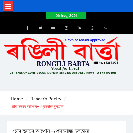
Skip
to
06 Aug, 2026
content
Facebook
Twitter
Youtube
Instagram
LinkedIn
Whatsapp
Email
Home
Reader's Poetry
মোৰ হৃদয়ৰ আপোন–শ্বেহনাজ চুলতানা
মোৰ হৃদয়ৰ আপোন–শ্বেহনাজ চুলতানা