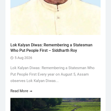
Lok Kalyan Diwas: Remembering a Statesman
Who Put People First – Siddharth Roy
5 Aug 2026
Lok Kalyan Diwas: Remembering a Statesman Who
Put People First Every year on August 5, Assam
observes Lok Kalyan Diwas...
Read More