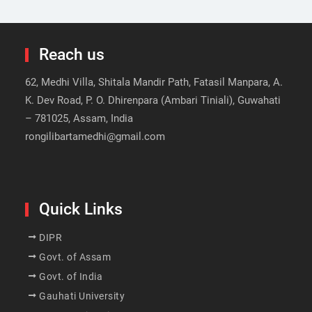
Reach us
62, Medhi Villa, Shitala Mandir Path, Fatasil Manpara, A.
K. Dev Road, P. O. Dhirenpara (Ambari Tiniali), Guwahati
– 781025, Assam, India
rongilibartamedhi@gmail.com
Quick Links
DIPR
Govt. of Assam
Govt. of India
Gauhati University