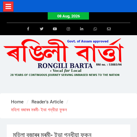
Skip
to
08 Aug, 2026
content
Facebook
Twitter
Youtube
Instagram
LinkedIn
Whatsapp
Email
Home
Reader's Article
মহিলা বজাৰৰ মৰমী- ইভা গন্ধীয়া ফুকন
মহিলা বজাৰৰ মৰমী- ইভা গন্ধীয়া ফুকন