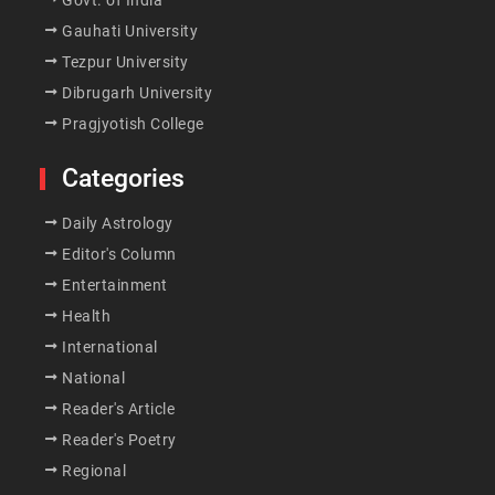
Govt. of India
Gauhati University
Tezpur University
Dibrugarh University
Pragjyotish College
Categories
Daily Astrology
Editor's Column
Entertainment
Health
International
National
Reader's Article
Reader's Poetry
Regional