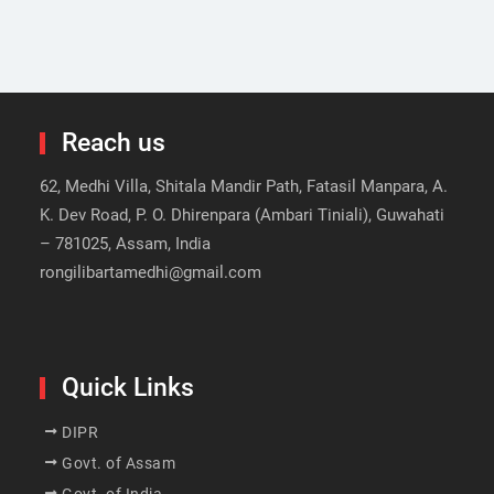
Reach us
62, Medhi Villa, Shitala Mandir Path, Fatasil Manpara, A.
K. Dev Road, P. O. Dhirenpara (Ambari Tiniali), Guwahati
– 781025, Assam, India
rongilibartamedhi@gmail.com
Quick Links
DIPR
Govt. of Assam