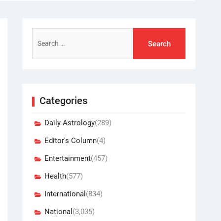
Search
for:
Categories
Daily Astrology
(289)
Editor's Column
(4)
Entertainment
(457)
Health
(577)
International
(834)
National
(3,035)