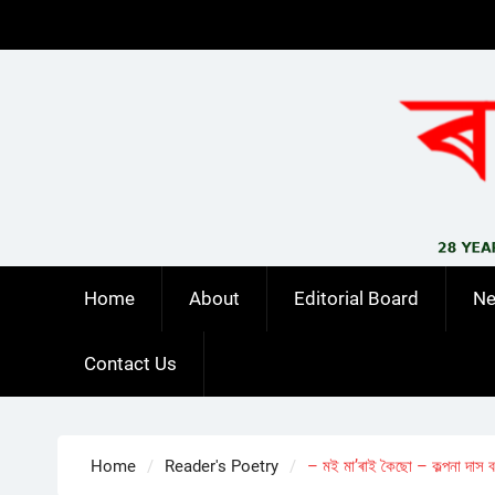
Skip
to
content
Home
About
Editorial Board
N
Contact Us
Home
Reader's Poetry
– মই মা’ৰাই কৈছো – কল্পনা দাস বৰ