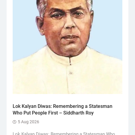
Lok Kalyan Diwas: Remembering a Statesman
Who Put People First – Siddharth Roy
5 Aug 2026
Lok Kalyan Diwas: Remembering a Statesman Who