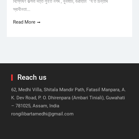
বিশ্লেষণ কল্পনা দত্ত লুইত নগৰ , নুনমাটি, গুৱাহাটী "য’ত চিন্তাৰ
স্বাধীনতা...
Read More
Reach us
62, Medhi Villa, Shitala Mandir Path, Fatasil Manpara, A.
K. Dev Road, P. O. Dhirenpara (Ambari Tiniali), Guwahati
– 781025, Assam, India
rongilibartamedhi@gmail.com